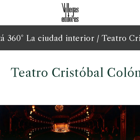
á 360° La ciudad interior
/ Teatro Cr
Teatro Cristóbal Coló