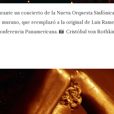
durante un concierto de la Nueva Orquesta Sinfónic
 murano, que reemplazó a la original de Luis Ramel
onferencia Panamericana.
Cristóbal von Rothki