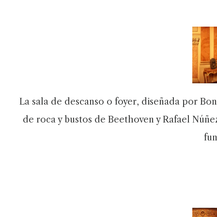
La sala de descanso o foyer, diseñada por Bonp
de roca y bustos de Beethoven y Rafael Núñez.
fu