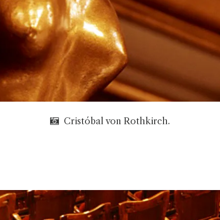
Cristóbal von Rothkirch.