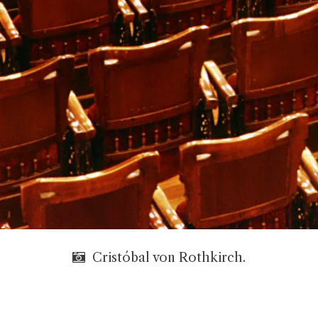
Cristóbal von Rothkirch.