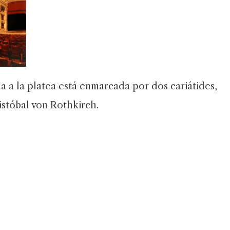
da a la platea está enmarcada por dos cariátides,
stóbal von Rothkirch.