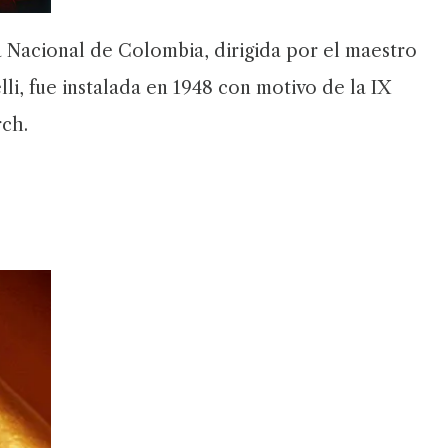
a Nacional de Colombia, dirigida por el maestro
li, fue instalada en 1948 con motivo de la IX
rch.