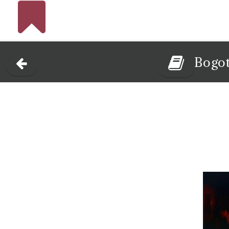
Bogot