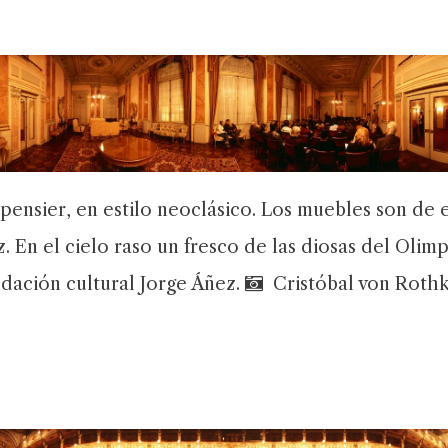
ensier, en estilo neoclásico. Los muebles son de est
 En el cielo raso un fresco de las diosas del Olim
ndación cultural Jorge Áñez.
Cristóbal von Rothk