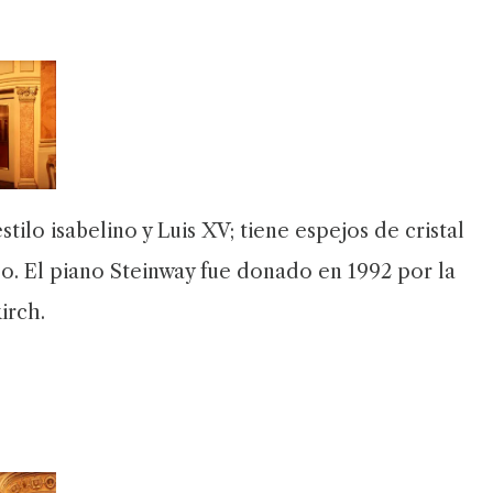
ilo isabelino y Luis XV; tiene espejos de cristal
po. El piano Steinway fue donado en 1992 por la
irch.