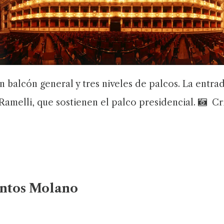
un balcón general y tres niveles de palcos. La entra
 Ramelli, que sostienen el palco presidencial.
Cri
antos Molano