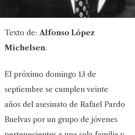
Texto de:
Alfonso López
Michelsen
.
El próximo domingo 13 de
septiembre se cumplen veinte
años del asesinato de Rafael Pardo
Buelvas por un grupo de jóvenes
pertenecientes a una sola familia y