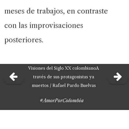
meses de trabajos, en contraste
con las improvisaciones
posteriores.
Visiones del Siglo XX colombiano
A
través de sus protagonistas ya
muertos /
Rafael Pardo Buelvas
#AmorPorColombia