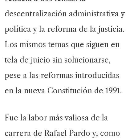
descentralización administrativa y
política y la reforma de la justicia.
Los mismos temas que siguen en
tela de juicio sin solucionarse,
pese a las reformas introducidas
en la nueva Constitución de 1991.
Fue la labor más valiosa de la
carrera de Rafael Pardo y, como