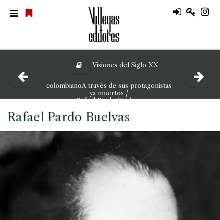
Visiones del Siglo XX
colombianoA través de sus protagonistas
ya muertos /
Rafael Pardo Buelvas
Rafael Pardo Buelvas