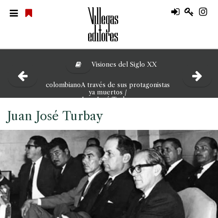
Visiones del Siglo XX
colombianoA través de sus protagonistas
ya muertos /
Juan José Turbay
Juan José Turbay