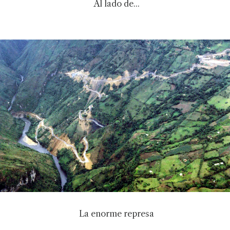
Al lado de...
La enorme represa