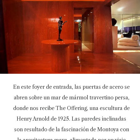
En este foyer de entrada, las puertas de acero se
abren sobre un mar de mármol travertino persa,
donde nos recibe The Offering, una escultura de
Henry Arnold de 1925. Las paredes inclinadas
son resultado de la fascinación de Montoya con
la arquitectura maya, alimentada por un viaje