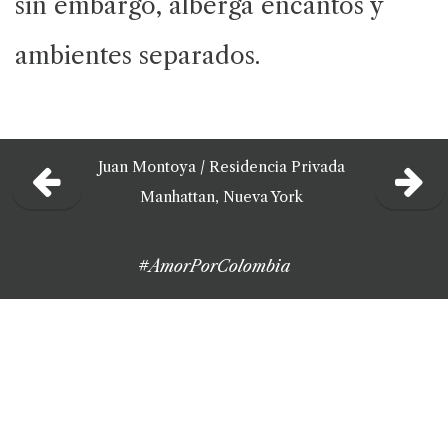
sin embargo, alberga encantos y
ambientes separados.
Juan Montoya
/
Residencia Privada
Manhattan, Nueva York
#AmorPorColombia