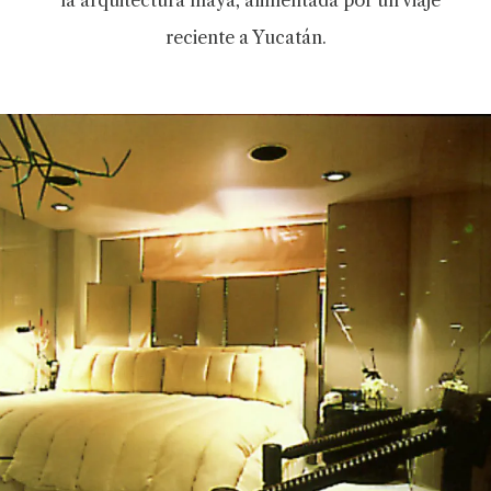
reciente a Yucatán.