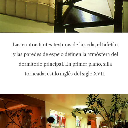
Las contrastantes texturas de la seda, el tafetán
y las paredes de espejo definen la atmósfera del
dormitorio principal. En primer plano, silla
torneada, estilo inglés del siglo XVII.