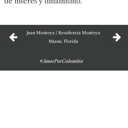
de interés y dinamismo.
Juan Montoya
/
Residencia Montoya
Miami, Florida
#AmorPorColombia