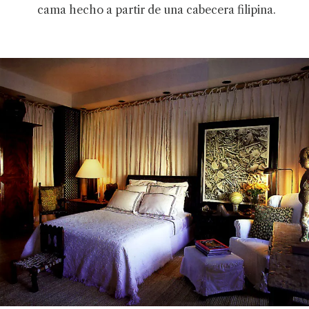
cama hecho a partir de una cabecera filipina.