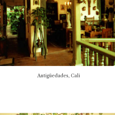
Antigüedades, Cali