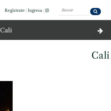
Regístrate
|
Ingresa
|
 Cali
Cali