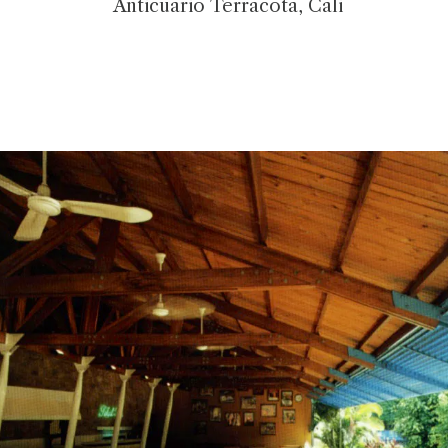
Anticuario Terracota, Cali