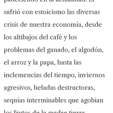
sufrió con estoicismo las diversas
crisis de nuestra economía, desde
los altibajos del café y los
problemas del ganado, el algodón,
el arroz y la papa, hasta las
inclemencias del tiempo, inviernos
agresivos, heladas destructoras,
sequías interminables que agobian
los frutos de la madre tierra.