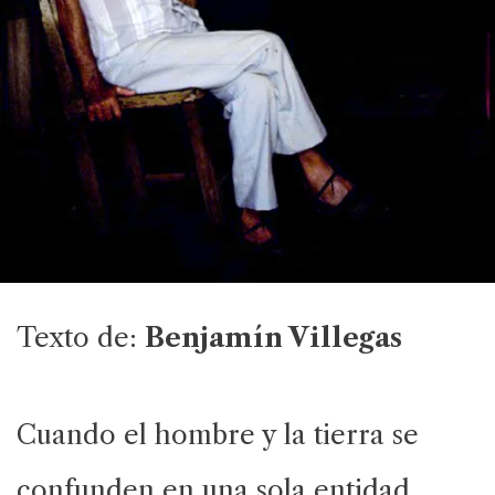
Texto de:
Benjamín Villegas
Cuando el hombre y la tierra se
confunden en una sola entidad