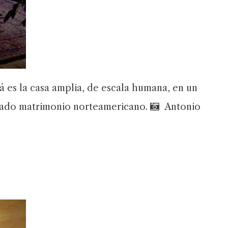
á es la casa amplia, de escala humana, en un
dalado matrimonio norteamericano.
Antonio