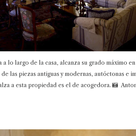
a lo largo de la casa, alcanza su grado máximo en l
ón de las piezas antiguas y modernas, autóctonas e i
calza a esta propiedad es el de acogedora.
Antoni