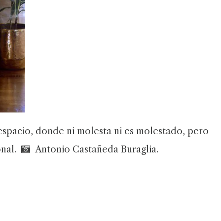
 espacio, donde ni molesta ni es molestado, pero
onal.
Antonio Castañeda Buraglia.