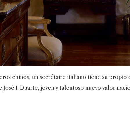
eros chinos, un secrétaire italiano tiene su propio
e José I. Duarte, joven y talentoso nuevo valor naci