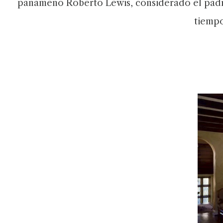
panameño Roberto Lewis, considerado el padre
tiempo