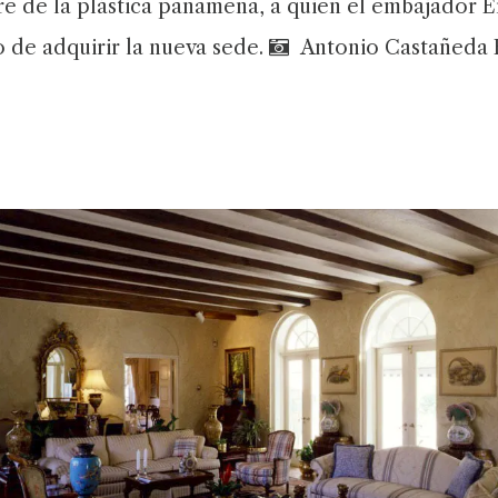
 de la plástica panameña, a quien el embajador Er
 de adquirir la nueva sede.
Antonio Castañeda B