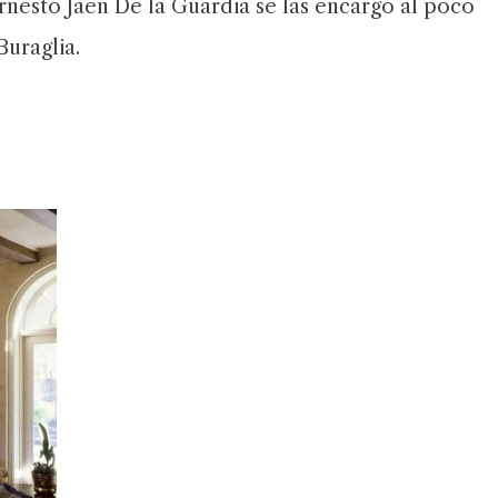
nesto Jaén De la Guardia se las encargó al poco
uraglia.