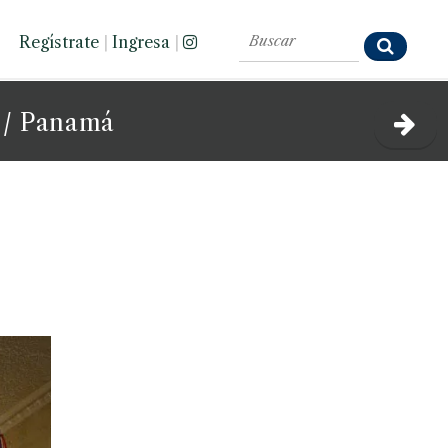
Regístrate
|
Ingresa
|
/ Panamá