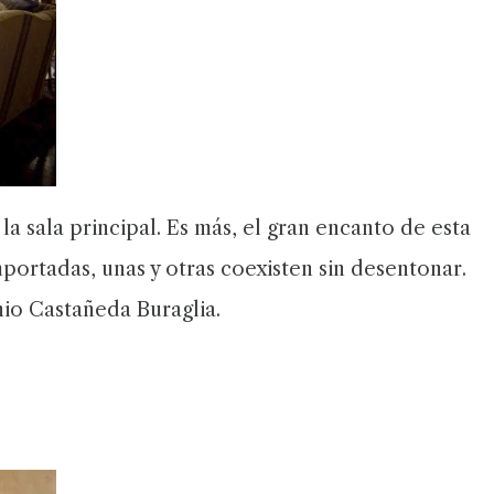
a sala principal. Es más, el gran encanto de esta
mportadas, unas y otras coexisten sin desentonar.
o Castañeda Buraglia.