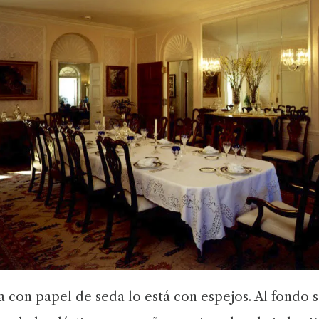
 con papel de seda lo está con espejos. Al fondo se