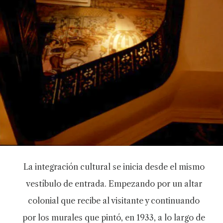
La integración cultural se inicia desde el mismo
vestíbulo de entrada. Empezando por un altar
colonial que recibe al visitante y continuando
por los murales que pintó, en 1933, a lo largo de