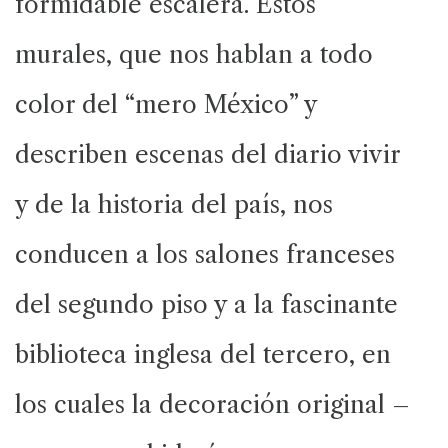
formidable escalera. Estos
murales, que nos hablan a todo
color del “mero México” y
describen escenas del diario vivir
y de la historia del país, nos
conducen a los salones franceses
del segundo piso y a la fascinante
biblioteca inglesa del tercero, en
los cuales la decoración original –