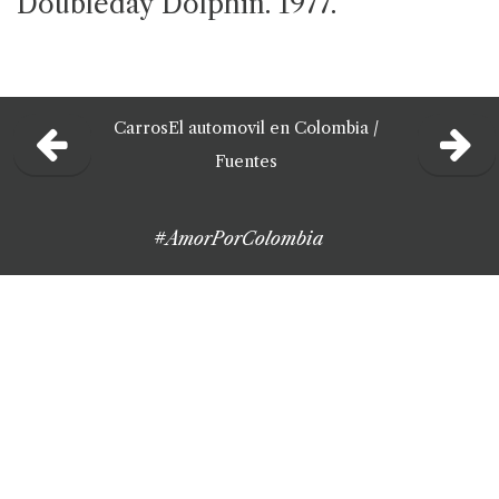
Doubleday Dolphin. 1977.
Carros
El automovil en Colombia /
Fuentes
#AmorPorColombia