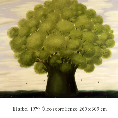
El árbol. 1979. Óleo sobre lienzo. 260 x 309 cm