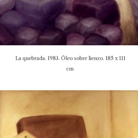
La quebrada. 1983. Óleo sobre lienzo. 185 x 111
cm