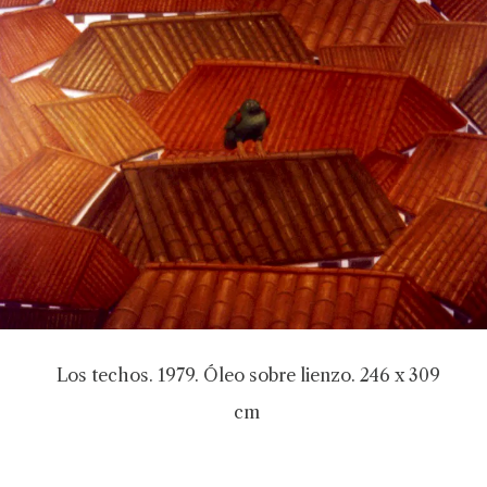
Los techos. 1979. Óleo sobre lienzo. 246 x 309
cm