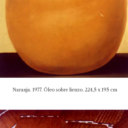
Naranja. 1977. Óleo sobre lienzo. 224,5 x 195 cm