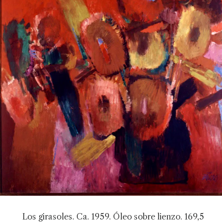
Los girasoles. Ca. 1959. Óleo sobre lienzo. 169,5