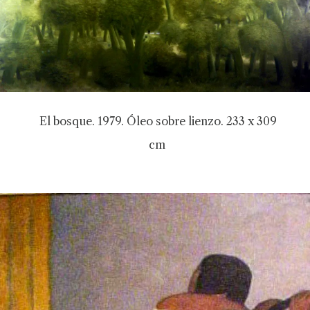
El bosque. 1979. Óleo sobre lienzo. 233 x 309
cm