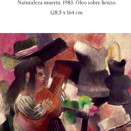
Naturaleza muerta. 1983. Óleo sobre lienzo.
128,5 x 164 cm