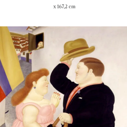
x 167,2 cm