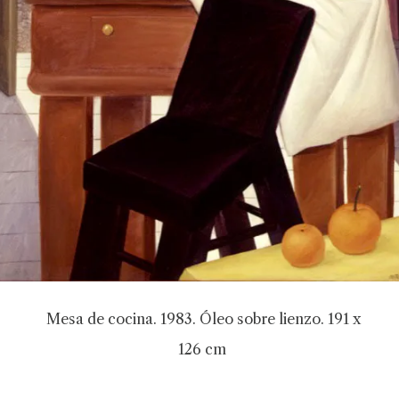
Mesa de cocina. 1983. Óleo sobre lienzo. 191 x
126 cm