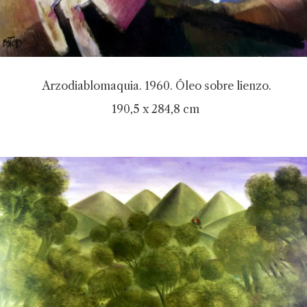
Arzodiablomaquia. 1960. Óleo sobre lienzo.
190,5 x 284,8 cm