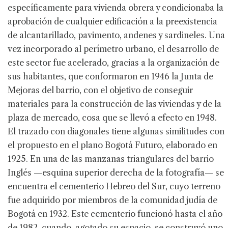
específicamente para vivienda obrera y condicionaba la
aprobación de cualquier edificación a la preexistencia
de alcantarillado, pavimento, andenes y sardineles. Una
vez incorporado al perímetro urbano, el desarrollo de
este sector fue acelerado, gracias a la organización de
sus habitantes, que conformaron en 1946 la Junta de
Mejoras del barrio, con el objetivo de conseguir
materiales para la construcción de las viviendas y de la
plaza de mercado, cosa que se llevó a efecto en 1948.
El trazado con diagonales tiene algunas similitudes con
el propuesto en el plano Bogotá Futuro, elaborado en
1925. En una de las manzanas triangulares del barrio
Inglés —esquina superior derecha de la fotografía— se
encuentra el cementerio Hebreo del Sur, cuyo terreno
fue adquirido por miembros de la comunidad judía de
Bogotá en 1932. Este cementerio funcionó hasta el año
de 1982, cuando, agotado su espacio, se construyó uno