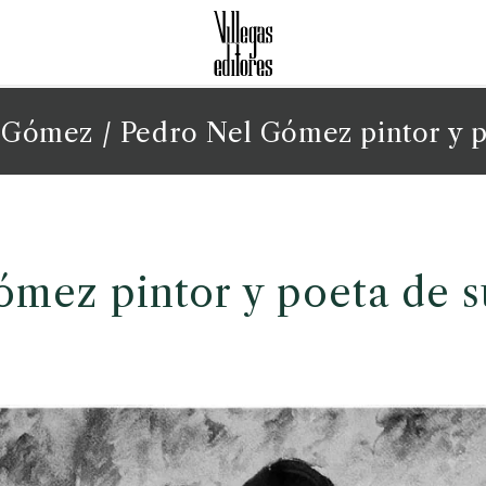
l Gómez
/ Pedro Nel Gómez pintor y p
ómez pintor y poeta de s