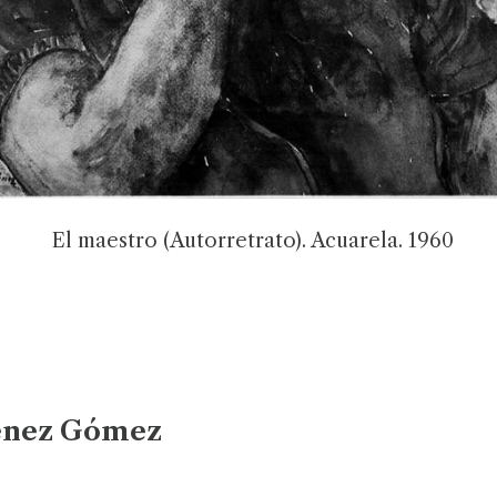
El maestro (Autorretrato). Acuarela. 1960
énez Gómez