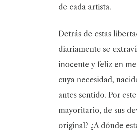
de cada artista.
Detrás de estas libert
diariamente se extraví
inocente y feliz en me
cuya necesidad, nacida
antes sentido. Por est
mayoritario, de sus de
original? ¿A dónde es