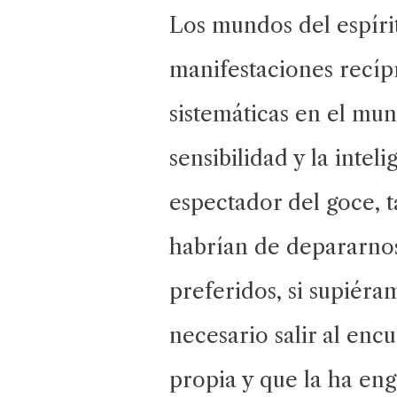
Los mundos del espíri
manifestaciones recíp
sistemáticas en el mun
sensibilidad y la inte
espectador del goce, 
habrían de depararnos
preferidos, si supiéra
necesario salir al enc
propia y que la ha en