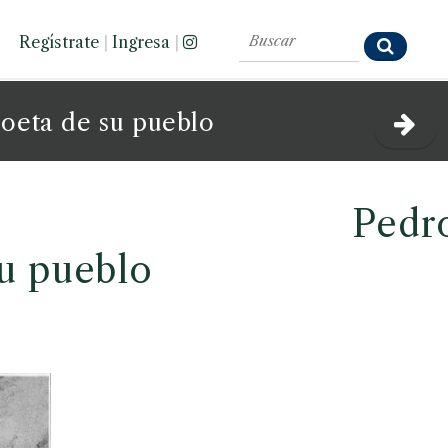
Regístrate
|
Ingresa
|
oeta de su pueblo
Pedr
u pueblo