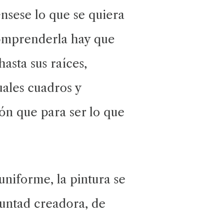
énsese lo que se quiera
 comprenderla hay que
asta sus raíces,
uales cuadros y
ión que para ser lo que
 uniforme, la pintura se
luntad creadora, de