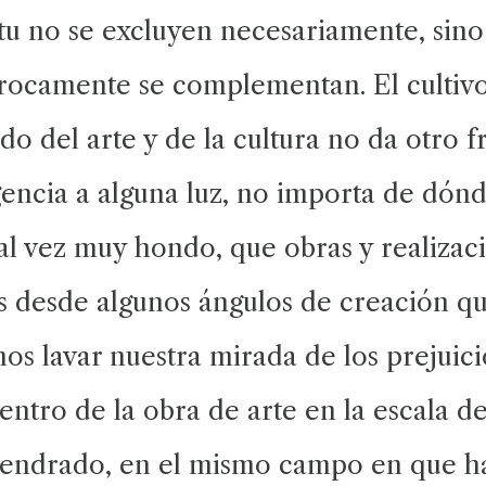
tu no se excluyen necesariamente, sino
rocamente se complementan. El cultivo
do del arte y de la cultura no da otro f
ligencia a alguna luz, no importa de dón
tal vez muy hondo, que obras y realiza
 desde algunos ángulos de creación qu
mos lavar nuestra mirada de los prejuici
uentro de la obra de arte en la escala de
gendrado, en el mismo campo en que h