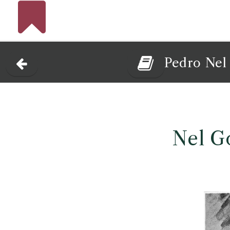
Pedro Ne
Nel G