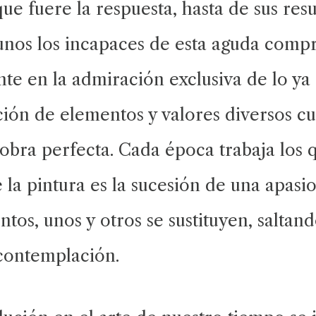
ue fuere la respuesta, hasta de sus res
unos los incapaces de esta aguda comp
nte en la admiración exclusiva de lo y
ión de elementos y valores diversos cu
 obra perfecta. Cada época trabaja los 
 de la pintura es la sucesión de una apa
tos, unos y otros se sustituyen, saltan
 contemplación.