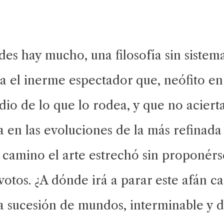
ades hay mucho, una filosofía sin sistem
a el inerme espectador que, neófito en 
dio de lo que lo rodea, y que no acierta
 en las evoluciones de la más refinada
e camino el arte estrechó sin proponérse
votos. ¿A dónde irá a parar este afán c
ta sucesión de mundos, interminable y 