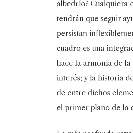
albedrío? Cualquiera q
tendrán que seguir ay
persistan inflexibleme
cuadro es una integrac
hace la armonía de la
interés; y la historia
de entre dichos elemen
el primer plano de la