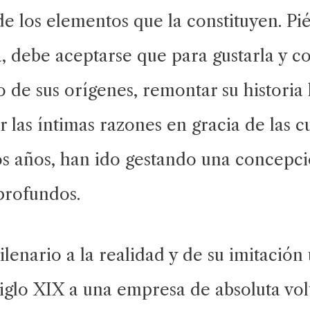
 de los elementos que la constituyen. Pi
va, debe aceptarse que para gustarla y
 de sus orígenes, remontar su historia h
 las íntimas razones en gracia de las c
los años, han ido gestando una concepc
profundos.
ilenario a la realidad y de su imitación
siglo XIX a una empresa de absoluta vo