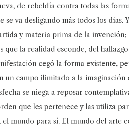
ueva, de rebeldía contra todas las form
 se va desligando más todos los días. Ya
tida y materia prima de la invención; 
 que la realidad esconde, del hallazgo 
ifestación cegó la forma existente, pe
 un campo ilimitado a la imaginación 
tisfecha se niega a reposar contemplat
orden que les pertenece y las utiliza pa
el mundo para sí. El mundo del arte ce