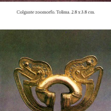
Colgante zoomorfo. Tolima. 2.8 x 3.8 cm.