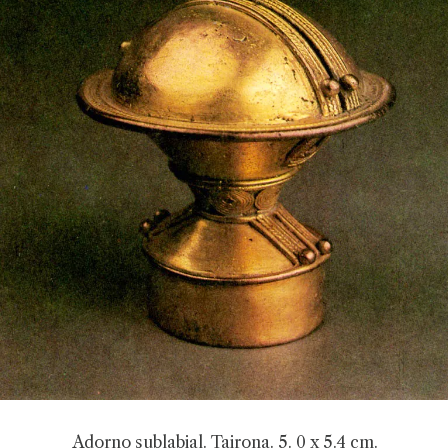
Adorno sublabial. Tairona. 5. 0 x 5.4 cm.