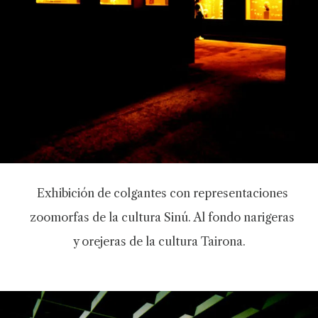
Exhibición de colgantes con representaciones
zoomorfas de la cultura Sinú. Al fondo narigeras
y orejeras de la cultura Tairona.