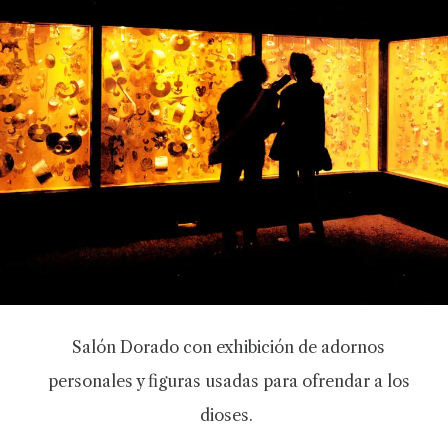
Salón Dorado con exhibición de adornos
personales y figuras usadas para ofrendar a los
dioses.