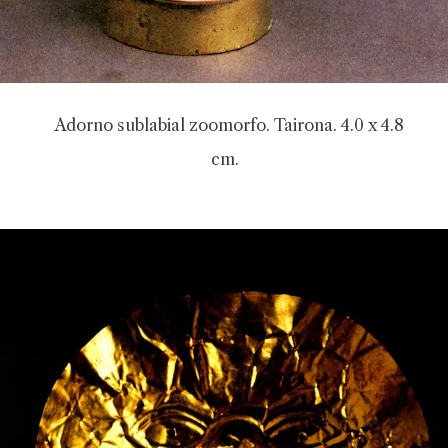
Adorno sublabial zoomorfo. Tairona. 4.0 x 4.8
cm.