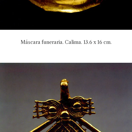
Máscara funeraria. Calima. 13.6 x 16 cm.