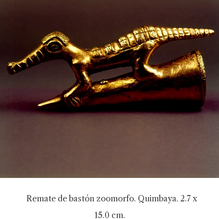
Remate de bastón zoomorfo. Quimbaya. 2.7 x
15.0 cm.