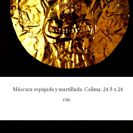
Máscara repujada y martillada. Calima. 24.5 x 24
cm.