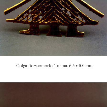
Colgante zoomorfo. Tolima. 6.5 x 5.0 cm.