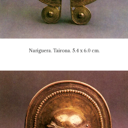
Nariguera. Tairona. 5.4 x 6.0 cm.