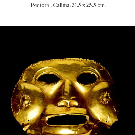
Pectoral. Calima. 31.5 x 25.5 cm.