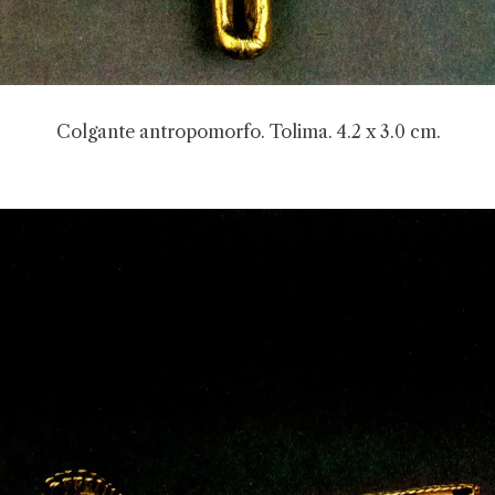
Colgante antropomorfo. Tolima. 4.2 x 3.0 cm.