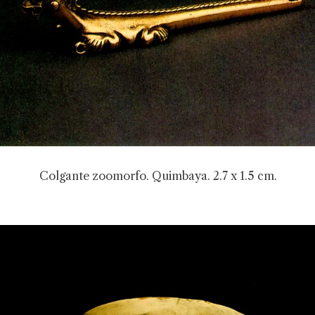
Colgante zoomorfo. Quimbaya. 2.7 x 1.5 cm.