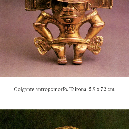
Colgante antropomorfo. Tairona. 5.9 x 7.2 cm.