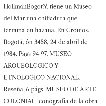
HollmanBogot
?
á tiene un Museo
del Mar una chifladura que
termina en hazaña. En Cromos.
Bogotá, ón 3458, 24 de abril de
1984. Págs 94 97. MUSEO
ARQUEOLOGICO Y
ETNOLOGICO NACIONAL.
Reseña. 6 págs. MUSEO DE ARTE
COLONIAL Iconografía de la obra