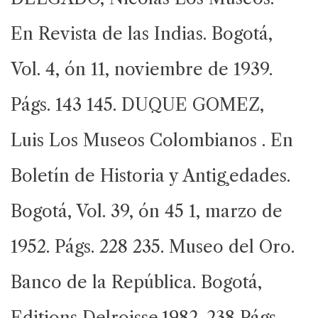
En Revista de las Indias. Bogotá,
Vol. 4, ón 11, noviembre de 1939.
Págs. 143 145. DUQUE GOMEZ,
Luis Los Museos Colombianos . En
Boletín de Historia y Antig¸edades.
Bogotá, Vol. 39, ón 45 1, marzo de
1952. Págs. 228 235. Museo del Oro.
Banco de la República. Bogotá,
Editions Delroisse.1982. 238 Págs.