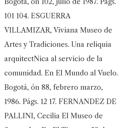
Bogotá, ón 102, julio de 1987. Págs.
101 104. ESGUERRA
VILLAMIZAR, Viviana Museo de
Artes y Tradiciones. Una reliquia
arquitectNica al servicio de la
comunidad. En El Mundo al Vuelo.
Bogotá, ón 88, febrero marzo,
1986. Págs. 12 17. FERNANDEZ DE
PALLINI, Cecilia El Museo de