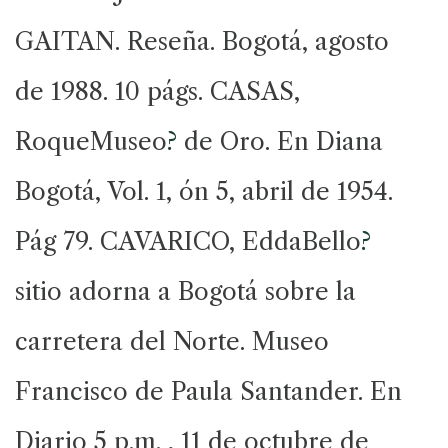
GAITAN. Reseña. Bogotá, agosto
de 1988. 10 págs. CASAS,
RoqueMuseo
?
de Oro. En Diana
Bogotá, Vol. 1, ón 5, abril de 1954.
Pág 79. CAVARICO, EddaBello
?
sitio adorna a Bogotá sobre la
carretera del Norte. Museo
Francisco de Paula Santander. En
Diario 5 p.m. , 11 de octubre de