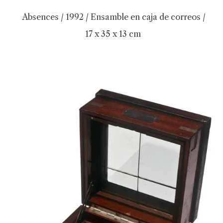
Absences / 1992 / Ensamble en caja de correos /
17 x 35 x 13 cm