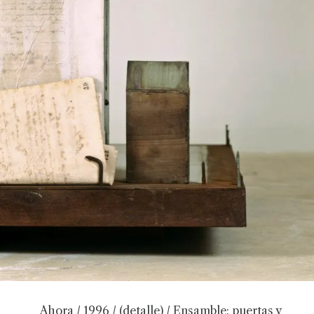
Ahora / 1996 / (detalle) / Ensamble: puertas y