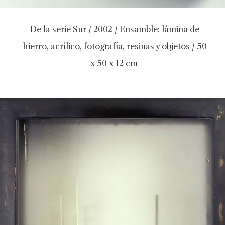
De la serie Sur / 2002 / Ensamble: lámina de
hierro, acrílico, fotografía, resinas y objetos / 50
x 50 x 12 cm