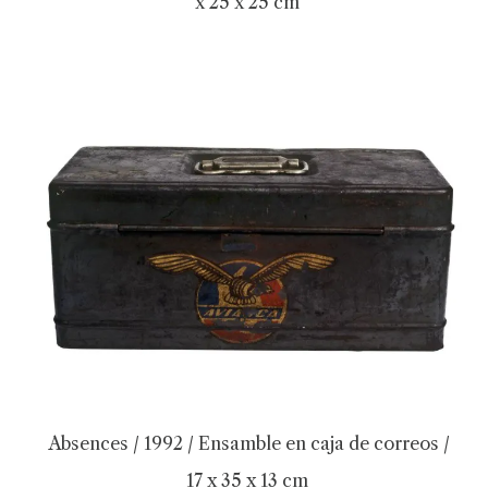
x 25 x 25 cm
Absences / 1992 / Ensamble en caja de correos /
17 x 35 x 13 cm