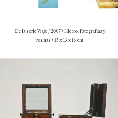
De la serie Viaje / 2007 / Hierro, fotografías y
resinas / 13 x 13 x 13 cm