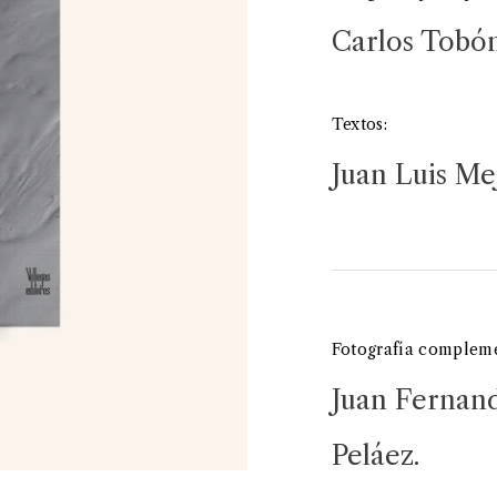
Carlos Tobón
Textos:
Juan Luis Me
Fotografía compleme
Juan Fernand
Peláez.