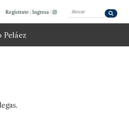
Regístrate
|
Ingresa
|
o Peláez
legas.