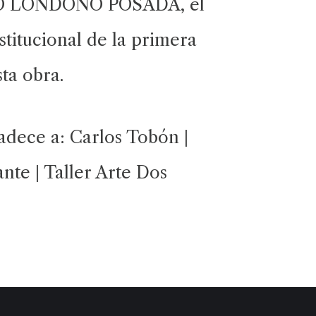
 LONDOÑO POSADA, el
stitucional de la primera
ta obra.
radece a: Carlos Tobón |
nte | Taller Arte Dos