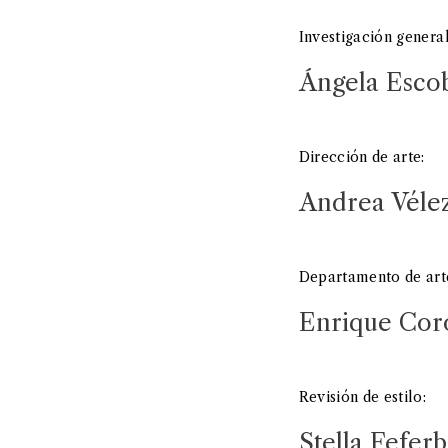
Investigación general
Ángela Escob
Dirección de arte:
Andrea Vélez
Departamento de art
Enrique Cor
Revisión de estilo:
Stella Fefer