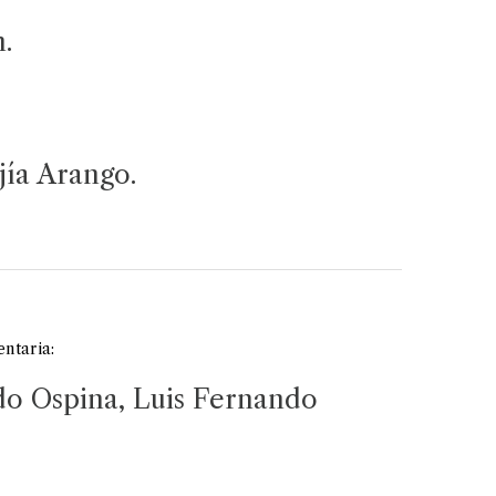
.
jía Arango.
ntaria:
o Ospina, Luis Fernando