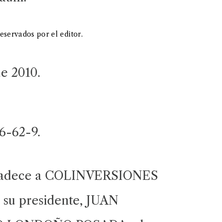
eservados por el editor.
e 2010.
6-62-9.
gradece a COLINVERSIONES
 a su presidente, JUAN