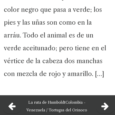
color negro que pasa a verde; los
pies y las uñas son como en la
arráu. Todo el animal es de un
verde aceitunado; pero tiene en el
vértice de la cabeza dos manchas
con mezcla de rojo y amarillo. […]
La ruta de Humboldt
Colombia -
Venezuela /
Tortugas del Orinoco