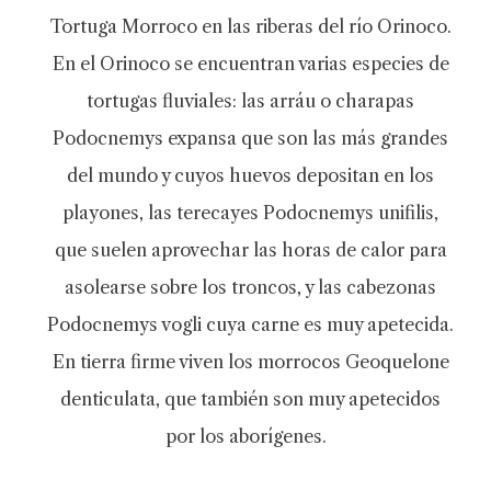
Tortuga Morroco en las riberas del río Orinoco.
En el Orinoco se encuentran varias especies de
tortugas fluviales: las arráu o charapas
Podocnemys expansa que son las más grandes
del mundo y cuyos huevos depositan en los
playones, las terecayes Podocnemys unifilis,
que suelen aprovechar las horas de calor para
asolearse sobre los troncos, y las cabezonas
Podocnemys vogli cuya carne es muy apetecida.
En tierra firme viven los morrocos Geoquelone
denticulata, que también son muy apetecidos
por los aborígenes.