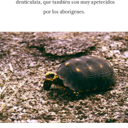
denticulata, que también son muy apetecidos
por los aborígenes.