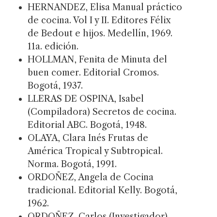
HERNANDEZ, Elisa Manual práctico
de cocina. Vol I y II. Editores Félix
de Bedout e hijos. Medellín, 1969.
11a. edición.
HOLLMAN, Fenita de Minuta del
buen comer. Editorial Cromos.
Bogotá, 1937.
LLERAS DE OSPINA, Isabel
(Compiladora) Secretos de cocina.
Editorial ABC. Bogotá, 1948.
OLAYA, Clara Inés Frutas de
América Tropical y Subtropical.
Norma. Bogotá, 1991.
ORDOÑEZ, Angela de Cocina
tradicional. Editorial Kelly. Bogotá,
1962.
ORDOÑEZ, Carlos (Investigador)