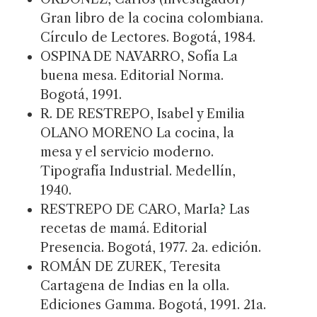
Gran libro de la cocina colombiana.
Círculo de Lectores. Bogotá, 1984.
OSPINA DE NAVARRO, Sofía La
buena mesa. Editorial Norma.
Bogotá, 1991.
R. DE RESTREPO, Isabel y Emilia
OLANO MORENO La cocina, la
mesa y el servicio moderno.
Tipografía Industrial. Medellín,
1940.
RESTREPO DE CARO, MarIa
?
Las
recetas de mamá. Editorial
Presencia. Bogotá, 1977. 2a. edición.
ROMÁN DE ZUREK, Teresita
Cartagena de Indias en la olla.
Ediciones Gamma. Bogotá, 1991. 21a.