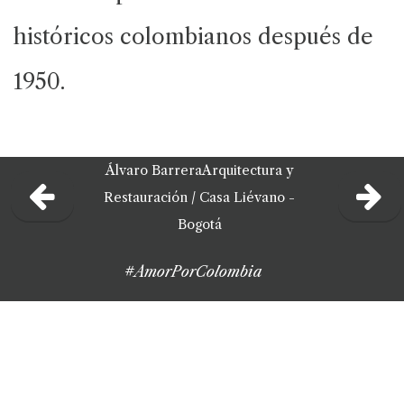
históricos colombianos después de
1950.
Álvaro Barrera
Arquitectura y
Restauración /
Casa Liévano -
Bogotá
#AmorPorColombia