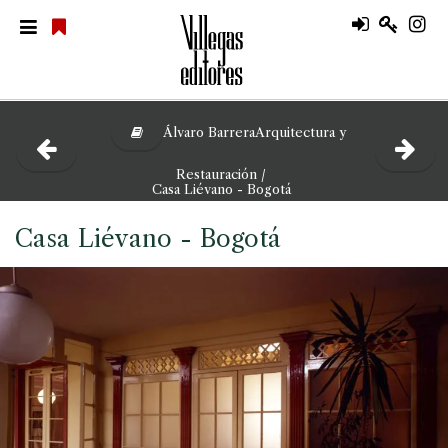
Álvaro BarreraArquitectura y
Restauración /
Casa Liévano - Bogotá
Casa Liévano - Bogotá